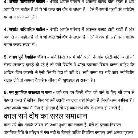
4. अशांत पारिवारिक माहौल -
4यदि आपके परिवार में अकसर कलह होती रहती है और
अशांति का माहौल है तो ये भी
काल सर्प दोष
के लक्षण है। ऐसे में अपनी ग्रहों की ज्योतिष
गणना जरूर करवा लें।
4. अशांत पारिवारिक माहौल -
4यदि आपके परिवार में अकसर कलह होती रहती है और
अशांति का माहौल है तो ये भी
काल सर्प दोष
के लक्षण है। ऐसे में अपनी ग्रहों की ज्योतिष
गणना जरूर करवा लें।
5. तनाव पूर्ण वैवाहिक जीवन -
यदि किसी घर में पति-पत्नी के बीच छोटी-मोटी बातों को
लेकर लगातार झगड़े हो रहे हैं तो ऐसी स्थिति में थोड़ा ठहरकर विचार करना चाहिए कि
आखिर किन कारणों से ऐसी स्थिति पैदा हो रही है। सही समय पर यदि आप ज्योतिषीय
सलाह लेंगे तो आपका वैवाहिक जीवन भी खुशहाल हो सकता है।
6. मन मुताबिक सफलता न पाना -
कई बार हम किसी चीज को पाने के लिए जी जान से
मेहनत करते हैं लेकिन फिर भी हमें
उतनी
सफलता नहीं मिलती है जिसके हम काबिल हैं।
अगर आपके साथ भी ऐसा ही हो रहा है तो यह काल सर्प दोष के लक्षण हो सकते हैं।
काल सर्प दोष का सरल समाधान
काल सर्प दोष आपके जीवन को उथल पुथल कर सकता है, वैसे तो इसका निवारण
पौराणिक विधि से हरिद्वार में गंगा नदी के किनारे पार्थिव शिवलिंग बनाकर उन्हें अनेक प्रकार