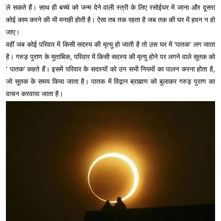
ले सकते हैं। साथ ही बच्चे को जन्म देने वाली स्त्री के लिए रसोईघर में जाना और दूसरा
कोई काम करने की भी मनाही होती है। ऐसा तब तक रहता है जब तक की घर में हवन न हो
जाए।
वहीं जब कोई परिवार में किसी सदस्य की मृत्यु हो जाती है तो उस घर में 'पातक' लग जाता
है। गरुड़ पुराण के मुताबिक, परिवार में किसी सदस्य की मृत्यु होने पर लगने वाले सूतक को
' पातक' कहते हैं। इसमें परिवार के सदस्यों को उन सभी नियमों का पालन करना होता है,
जो सूतक के समय किया जाता है। पातक में विद्वान ब्राह्मण को बुलाकर गरुड़ पुराण का
वाचन करवाया जाता है।