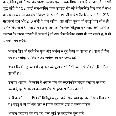
के सुगंधित पुष्पों से सजाकर षोडश उपचार पूजन, रुद्राभिषेक, यज्ञ किया जाता है। इसमें
शुद्ध चाँदी के 108 जोड़ी नाग-नागिन पूजन उपरांत गंगा जी में विसर्जित किए जाते है साथ
ही आवश्यक काल सर्प दोष निवारण के रत्न भी गंगा जी में विसर्जित किए जाते है । 216
महत्वपूर्ण रत्न और 216 चाँदी के नाग नागिन, और वैदिक पूजन की वस्तुएँ गंगा जी में ही
अर्पित किए जाते है। यह आप इस प्रकार की पौराणिक विद्धिवत पूजा पाठ किसी आर्थिक
समस्या के कारण करवाने में असमर्थ हैं तो आप निम्नलिखित उपाय भी कर सकते है, ये भी
आपको मदद करेंगे:
भगवान शिव की प्रतिदिन पूजा और अर्चना से दूर किया जा सकता है। साथ ही शिव
पंचाक्षर स्तोत्र या शिव तांडव स्तोत्र का पाठ जरूर करें।
शिव मंदिर में राहु काल में राहु ग्रह की पूजा करने से भी कालसर्प योग से मुक्ति मिल
सकती है।
श्रावण (सावन) के महीने में भगवान शिव का रुद्राभिषेक विद्वान ब्राह्मण की द्वारा
करवायें, इससे आपको कालसर्प दोष से छुटकारा मिल सकता है।
चांदी के बने नाग नागिन की विधिपूर्वक पूजा करें, फिर बहते हुए जल में प्रवाहित कर
दें। परंतु ये भी विधिवत रूप से विद्वान ब्राह्मण द्वारा ही करना चाहिए।
भगवान श्रीकृष्ण की मोर पंख वाली मूर्ति की प्रतिदिन पूजा करें।