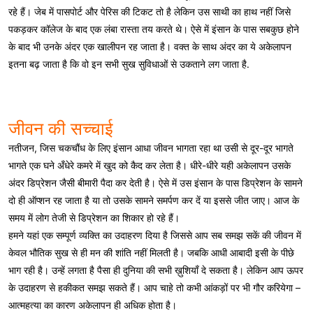
रहे हैं। जेब में पासपोर्ट और पेरिस की टिकट तो है लेकिन उस साथी का हाथ नहीं जिसे
पकड़कर कॉलेज के बाद एक लंबा रास्ता तय करते थे। ऐसे में इंसान के पास सबकुछ होने
के बाद भी उनके अंदर एक खालीपन रह जाता है। वक्त के साथ अंदर का ये अकेलापन
इतना बढ़ जाता है कि वो इन सभी सुख सुविधाओं से उकताने लग जाता है.
जीवन की सच्चाई
नतीजन, जिस चकचौंध के लिए इंसान आधा जीवन भागता रहा था उसी से दूर-दूर भागते
भागते एक घने अँधेरे कमरे में खुद को कैद कर लेता है। धीरे-धीरे यही अकेलापन उसके
अंदर डिप्रेशन जैसी बीमारी पैदा कर देती है। ऐसे में उस इंसान के पास डिप्रेशन के सामने
दो ही ऑप्शन रह जाता है या तो उसके सामने समर्पण कर दें या इससे जीत जाए। आज के
समय में लोग तेजी से डिप्रेशन का शिकार हो रहे हैं।
हमने यहां एक सम्पूर्ण व्यक्ति का उदाहरण दिया है जिससे आप सब समझ सकें की जीवन में
केवल भौतिक सुख से ही मन की शांति नहीं मिलती है। जबकि आधी आबादी इसी के पीछे
भाग रही है। उन्हें लगता है पैसा ही दुनिया की सभी ख़ुशियाँ दे सकता है। लेकिन आप ऊपर
के उदाहरण से हकीकत समझ सकते हैं। आप चाहे तो कभी आंकड़ों पर भी गौर करियेगा –
आत्महत्या का कारण अकेलापन ही अधिक होता है।