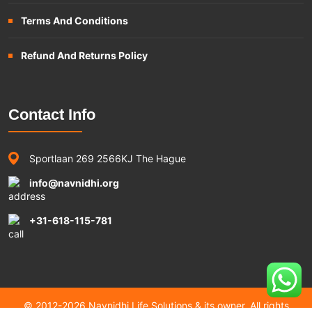
Terms And Conditions
Refund And Returns Policy
Contact Info
Sportlaan 269 2566KJ The Hague
info@navnidhi.org
+31-618-115-781
© 2012-2026 Navnidhi Life Solutions & its owner. All rights